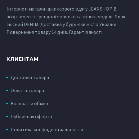
Інтернет-магазин джинсового одягу JEANSHOP. В
асортименті трендові чоловічі та жіночі моделі. Лише
якісний DENIM. Доставка у будь-яке місто України.
Повернення товару 14 днів. Гарантія якості.
КЛИЕНТАМ
Доставка товара
Оплата товара
Возврат и обмен
Публичная оферта
Политика конфиденциальности