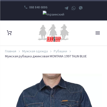
068 848 6886
Главная
Мужская одежда
Рубашки
Мужская рубашка джинсовая MONTANA 1997 TALIN BLUE