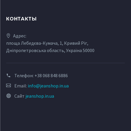
КОНТАКТЫ
Адрес:
площа Лебедєва-Кумача, 1, Кривий Ріг,
Дніпропетровська область, Україна 50000
Телефон:
+38 068 848 6886
Email:
info@jeanshop.in.ua
Сайт
jeanshop.in.ua