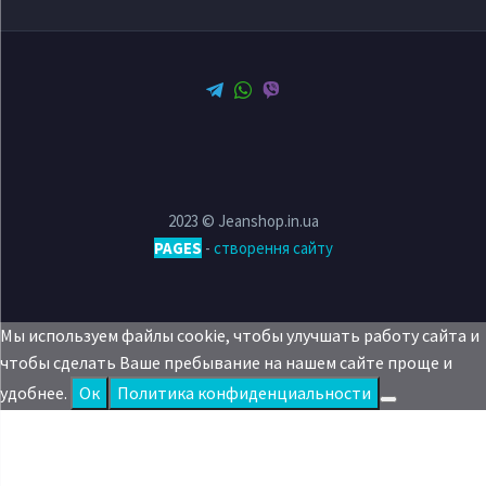
2023 © Jeanshop.in.ua
PAGES
-
створення сайту
Мы используем файлы cookie, чтобы улучшать работу сайта и
чтобы сделать Ваше пребывание на нашем сайте проще и
удобнее.
Oк
Политика конфиденциальности