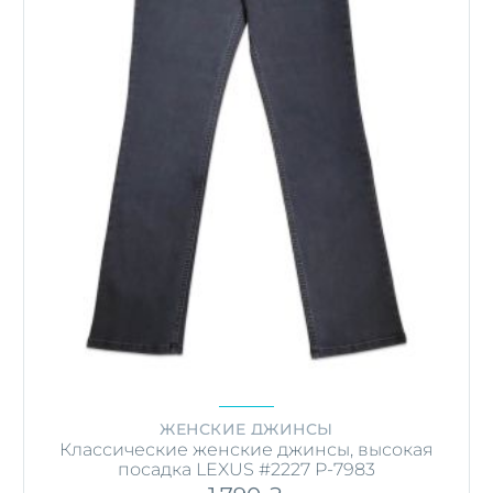
ЖЕНСКИЕ ДЖИНСЫ
Классические женские джинсы, высокая
посадка LEXUS #2227 P-7983