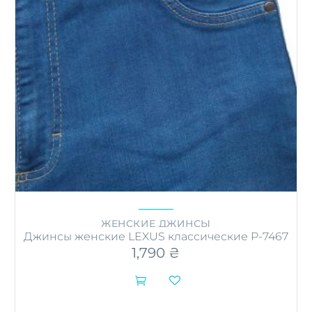
ЖЕНСКИЕ ДЖИНСЫ
Джинсы женские LEXUS классические P-7467
1,790
₴


Этот
товар