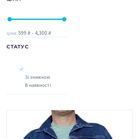
599 ₴ - 4,300 ₴
ціна:
СТАТУС
Зі знижкою
В наявності