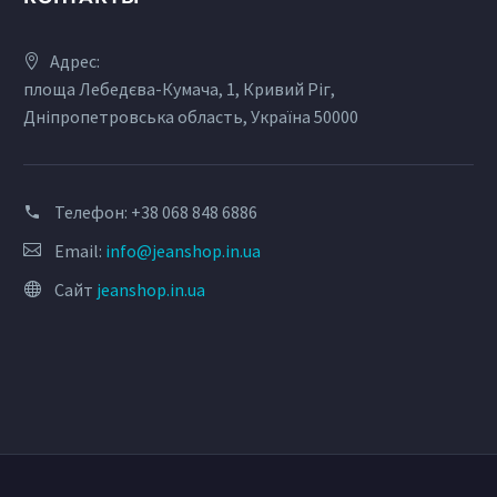
Адрес:
площа Лебедєва-Кумача, 1, Кривий Ріг,
Дніпропетровська область, Україна 50000
Телефон:
+38 068 848 6886
Email:
info@jeanshop.in.ua
Сайт
jeanshop.in.ua