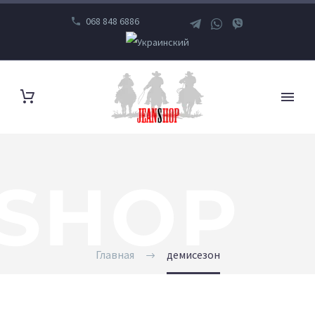
068 848 6886
SHOP
Главная
демисезон