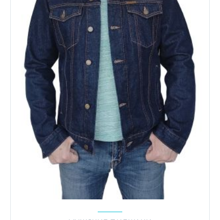
на
странице
товара.