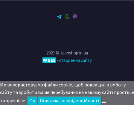
2023 © Jeanshop.in.ua
PAGES
-
створення сайту
Ми використовуємо файли cookie, щоб покращити роботу
сайту та зробити Ваше перебування на нашому сайті простіше
та зручніше.
Oк
Політика конфіденційності