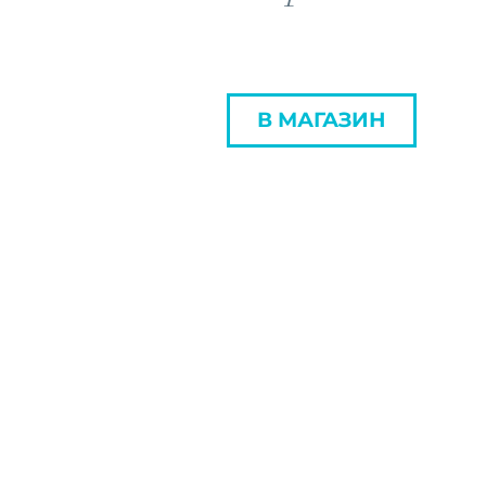
В МАГАЗИН
ЧОМУ САМЕ
LEXNEW?