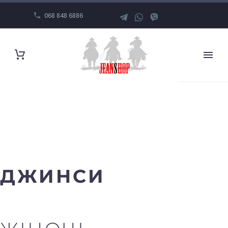
068 848 6886
ДЖИНСИ