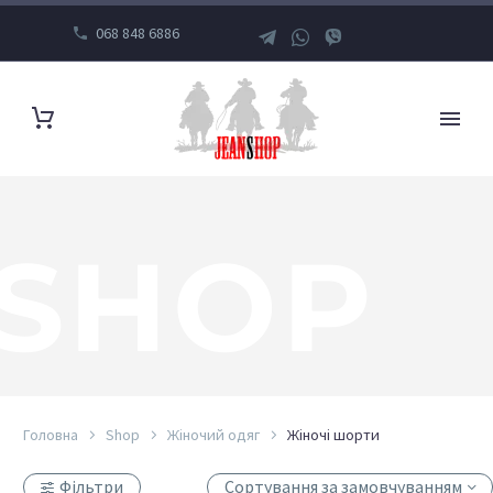
068 848 6886
SHOP
Головна
Shop
Жіночий одяг
Жіночі шорти
Фільтри
Сортування за замовчуванням