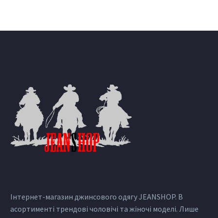
Інтернет-магазин джинсового одягу JEANSHOP. В
асортименті трендові чоловічі та жіночі моделі. Лише