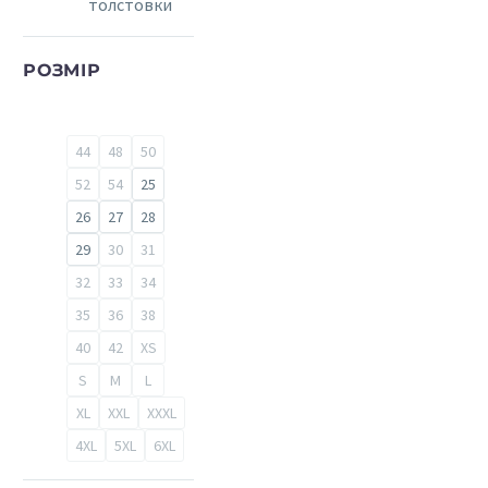
толстовки
РОЗМІР
44
48
50
52
54
25
26
27
28
29
30
31
32
33
34
35
36
38
40
42
XS
S
M
L
XL
XXL
XXXL
4XL
5XL
6XL