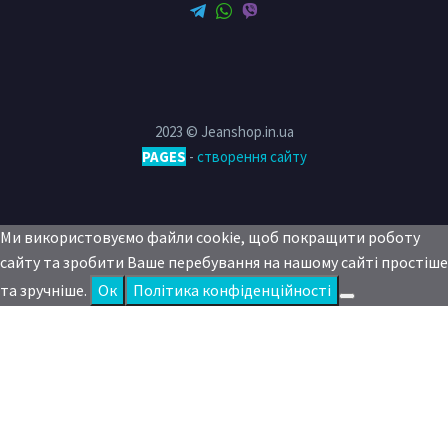
2023 © Jeanshop.in.ua
PAGES
-
створення сайту
Ми використовуємо файли cookie, щоб покращити роботу
сайту та зробити Ваше перебування на нашому сайті простіше
та зручніше.
Oк
Політика конфіденційності