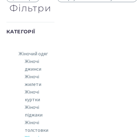
Фільтри
КАТЕГОРІЇ
Жіночий одяг
Жіночі
джинси
Жіночі
жилети
Жіночі
куртки
Жіночі
піджаки
Жіночі
толстовки