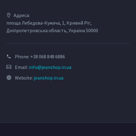
Адреса:
площа Лебедєва-Кумача, 1, Кривий Ріг,
Дніпропетровська область, Україна 50000
Phone:
+38 068 848 6886
Email:
info@jeanshop.in.ua
Website:
jeanshop.in.ua