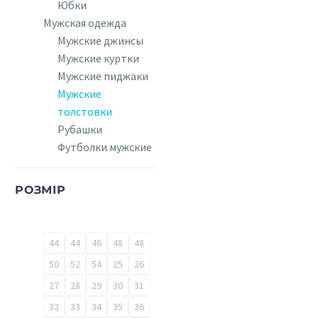
Юбки
Мужская одежда
Мужские джинсы
Мужские куртки
Мужские пиджаки
Мужские
толстовки
Рубашки
Футболки мужские
РОЗМІР
44
44
46
48
48
50
52
54
25
26
27
28
29
30
31
32
33
34
35
36