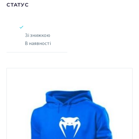
СТАТУС
Зі знижкою
В наявності