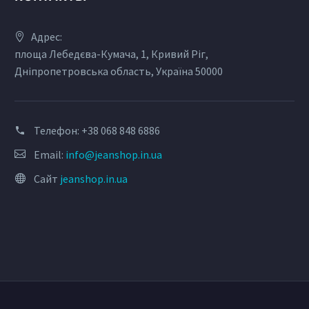
Адрес:
площа Лебедєва-Кумача, 1, Кривий Ріг,
Дніпропетровська область, Україна 50000
Телефон:
+38 068 848 6886
Email:
info@jeanshop.in.ua
Сайт
jeanshop.in.ua