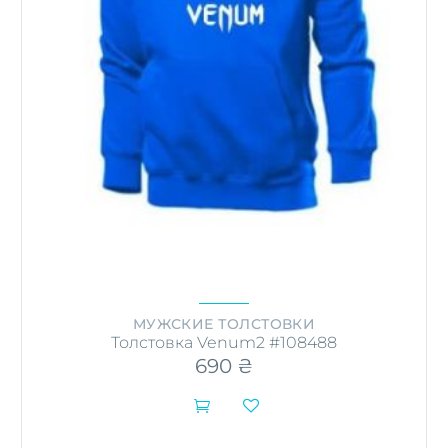
МУЖСКИЕ ТОЛСТОВКИ
Толстовка Venum2 #108488
690
₴

