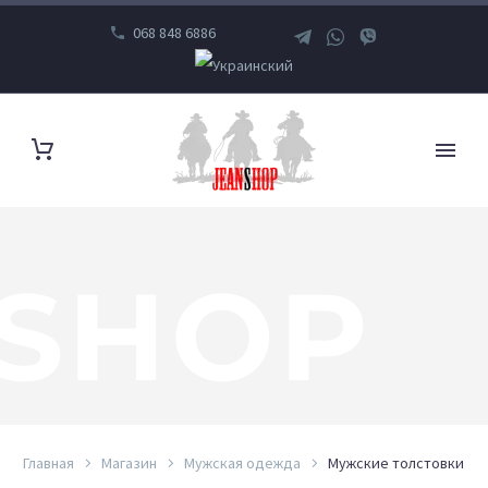
068 848 6886
SHOP
Главная
Магазин
Мужская одежда
Мужские толстовки