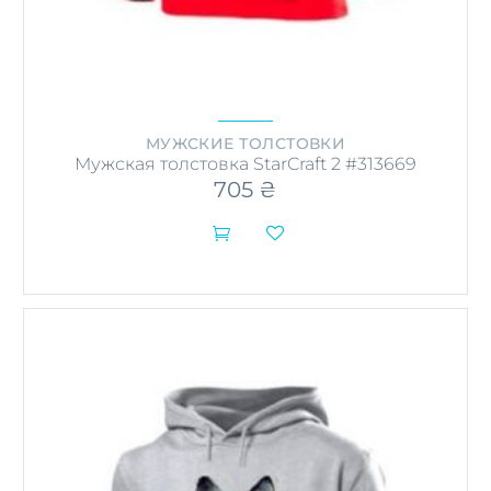
МУЖСКИЕ ТОЛСТОВКИ
Мужская толстовка StarCraft 2 #313669
705
₴

