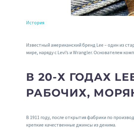
История
Известный американский бренд Lee – один из ста
мире, наряду с Levi’s и Wrangler. Основателем ком
В 20-Х ГОДАХ L
РАБОЧИХ, МОРЯ
В 1911 году, после открытия фабрики по производ
крепкие качественные джинсы из денима.