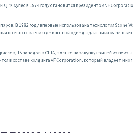
. Ф. Хупес в 1974 году становится президентом VF Corporatio
лларов. В 1982 году впервые использована технология Stone 
иния по изготовлению джинсовой одежды для самых маленьких. 
иалов, 15 заводов в США, только на закупку камней из пемзы 
ится в составе холдинга VF Corporation, который владеет мно