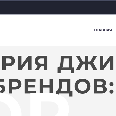
ГЛАВНАЯ
ОРИЯ ДЖ
БРЕНДОВ:
OP