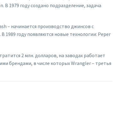
n. В 1979 году создано подразделение, задача
Wash – начинается производство джинсов с
В 1989 году появляются новые технологии: Peper
тратится 2 млн. долларов, на заводах работает
гими брендами, в числе которых Wrangler – третья