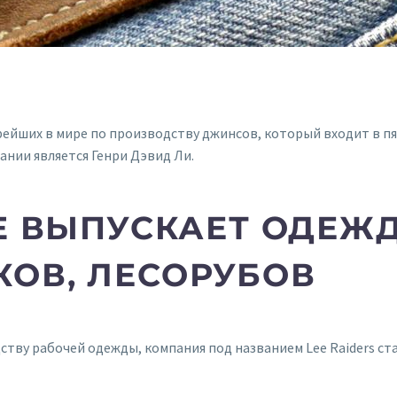
рейших в мире по производству джинсов, который входит в п
пании является Генри Дэвид Ли.
EE ВЫПУСКАЕТ ОДЕЖ
КОВ, ЛЕСОРУБОВ
ству рабочей одежды, компания под названием Lee Raiders ст