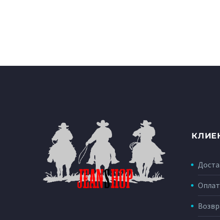
КЛИЕ
Доста
Оплат
Возвр