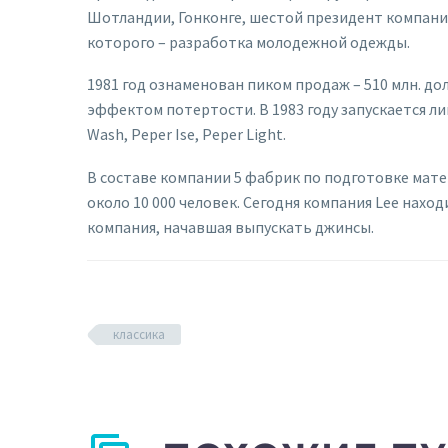
Шотландии, Гонконге, шестой президент компании Д
которого – разработка молодежной одежды.
1981 год ознаменован пиком продаж – 510 млн. до
эффектом потертости. В 1983 году запускается л
Wash, Peper Ise, Peper Light.
В составе компании 5 фабрик по подготовке матер
около 10 000 человек. Сегодня компания Lee наход
компания, начавшая выпускать джинсы.
классика