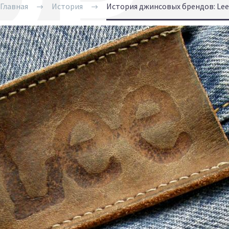
Главная
История
История джинсовых брендов: Lee