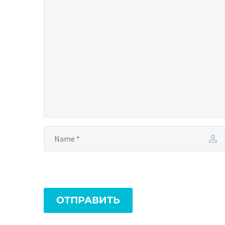
ОТПРАВИТЬ