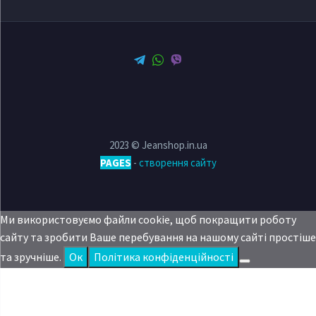
2023 © Jeanshop.in.ua
PAGES
-
створення сайту
Ми використовуємо файли cookie, щоб покращити роботу
сайту та зробити Ваше перебування на нашому сайті простіше
та зручніше.
Oк
Політика конфіденційності