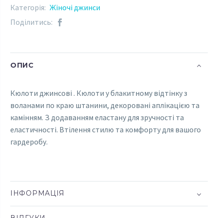
Категорія:
Жіночі джинси
Поділитись:
ОПИС
Кюлоти джинсові . Кюлоти у блакитному відтінку з
воланами по краю штанини, декоровані аплікацією та
камінням. З додаванням еластану для зручності та
еластичності. Втілення стилю та комфорту для вашого
гардеробу.
ІНФОРМАЦІЯ