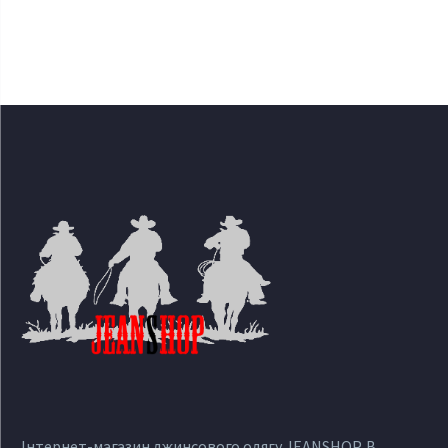
Інтернет-магазин джинсового одягу JEANSHOP. В