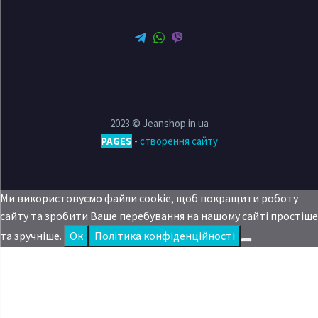
2023 © Jeanshop.in.ua
PAGES
-
створення сайту
Ми використовуємо файли cookie, щоб покращити роботу
сайту та зробити Ваше перебування на нашому сайті простіше
та зручніше.
Oк
Політика конфіденційності