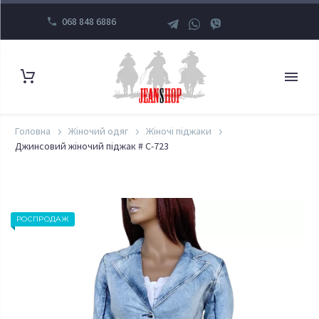
068 848 6886
Головна
Жіночий одяг
Жіночі піджаки
Джинсовий жіночий піджак # C-723
РОСПРОДАЖ