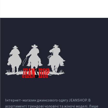
Інтернет-магазин джинсового одягу JEANSHOP. В
асортименті трендові чоловічі та жіночі моделі. Лише