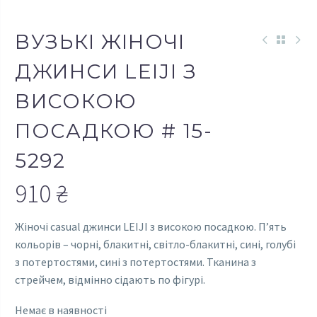
ВУЗЬКІ ЖІНОЧІ
ДЖИНСИ LEIJI З
ВИСОКОЮ
ПОСАДКОЮ # 15-
5292
910
₴
Жіночі casual джинси LEIJI з високою посадкою. П’ять
кольорів – чорні, блакитні, світло-блакитні, сині, голубі
з потертостями, сині з потертостями. Тканина з
стрейчем, відмінно сідають по фігурі.
Немає в наявності