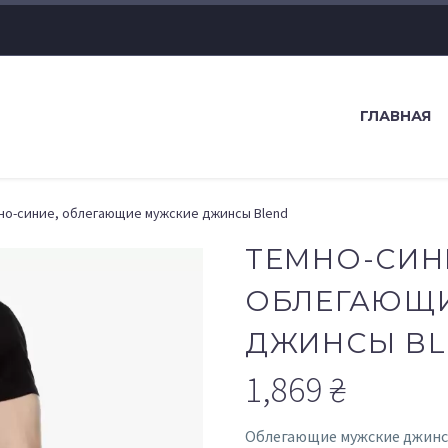
ГЛАВНАЯ
но-синие, облегающие мужские джинсы Blend
ТЕМНО-СИН
ОБЛЕГАЮЩИ
ДЖИНСЫ BL
1,869
₴
Облегающие мужские джинсы