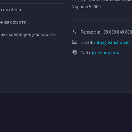
Україна 50000
ат и обмен
чная оферта
Телефон:
+38 068 848 68
ика конфиденциальности
Email:
info@jeanshop.in.
Сайт
jeanshop.in.ua