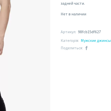
задней части.
Нет в наличии
Артикул:
98fcb15df627
Категорія:
Мужские джинсы
Поделиться: