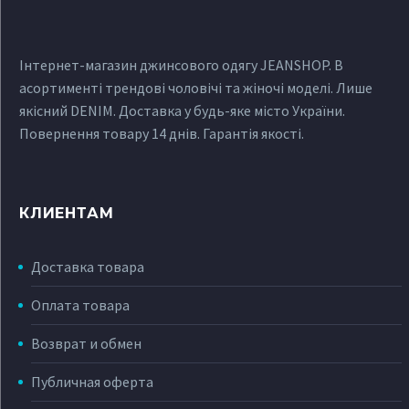
Інтернет-магазин джинсового одягу JEANSHOP. В
асортименті трендові чоловічі та жіночі моделі. Лише
якісний DENIM. Доставка у будь-яке місто України.
Повернення товару 14 днів. Гарантія якості.
КЛИЕНТАМ
Доставка товара
Оплата товара
Возврат и обмен
Публичная оферта