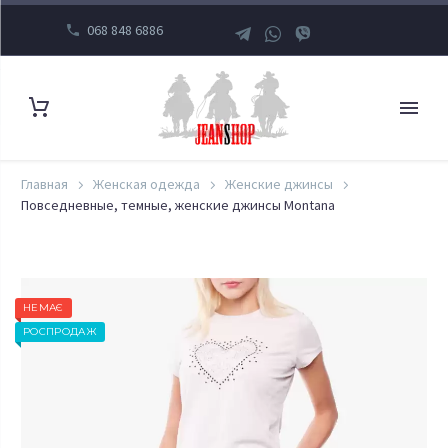
068 848 6886
Главная
Женская одежда
Женские джинсы
Повседневные, темные, женские джинсы Montana
НЕМАЄ
РОСПРОДАЖ