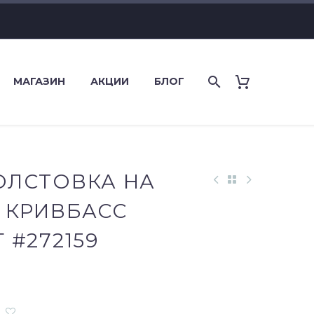
МАГАЗИН
АКЦИИ
БЛОГ
ОЛСТОВКА НА
 КРИВБАСС
 #272159
ьная
