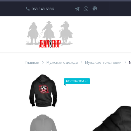
068 848 6886
Главная
Мужская одежда
Мужские толстовки
М
РОСПРОДАЖ