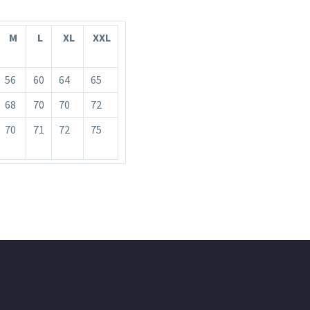
M
L
XL
XXL
56
60
64
65
68
70
70
72
70
71
72
75