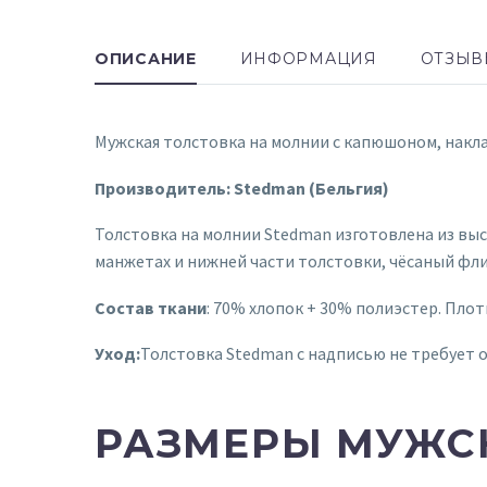
ОПИСАНИЕ
ИНФОРМАЦИЯ
ОТЗЫВ
Мужская толстовка на молнии с капюшоном, накл
Производитель: Stedman (Бельгия)
Толстовка на молнии Stedman изготовлена из вы
манжетах и нижней части толстовки, чёсаный фли
Состав ткани
: 70% хлопок + 30% полиэстер. Плот
Уход:
Толстовка Stedman с надписью не требует 
РАЗМЕРЫ МУЖС