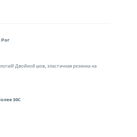
 Рог
огий! Двойной шов, эластичная резинка на
более 30С