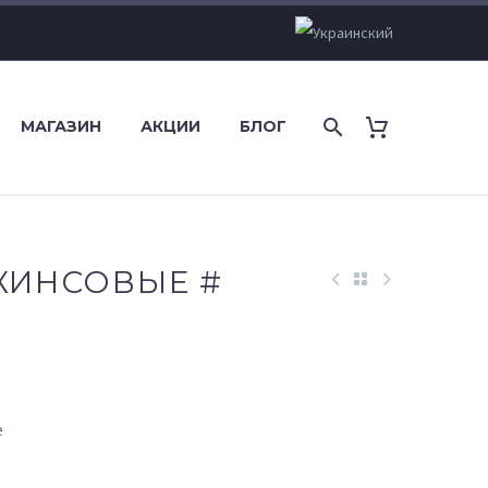
МАГАЗИН
АКЦИИ
БЛОГ
ЖИНСОВЫЕ #
ьная
е