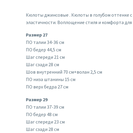
Кюлоты джинсовые . Кюлоты в голубом оттенке с
эластичности. Воплощение стиля и комфорта для 
Размер 27
ПО талии 34-36 см
ПО бедер 44,5 см
Шаг спереди 21 см
Шаг сзади 28 см
Шов внутренний 70 см+волан 2,5 см
ПО низа штанины 15 см
ПО верх бедра 27 см
Размер 29
ПО талии 37-39 см
ПО бедер 48 см
Шаг спереди 23 см
Шаг сзади 28 см