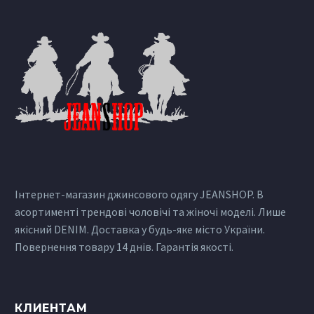
Інтернет-магазин джинсового одягу JEANSHOP. В
асортименті трендові чоловічі та жіночі моделі. Лише
якісний DENIM. Доставка у будь-яке місто України.
Повернення товару 14 днів. Гарантія якості.
КЛИЕНТАМ