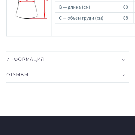
B — длина (см)
60
C — объем груди (см)
88
ИНФОРМАЦИЯ
ОТЗЫВЫ