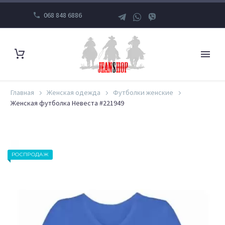
068 848 6886
Главная
Женская одежда
Футболки женские
Женская футболка Невеста #221949
РОСПРОДАЖ