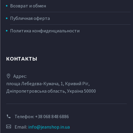
Возврат и обмен
Публичная оферта
Политика конфиденциальности
КОНТАКТЫ
Адрес:
площа Лебедєва-Кумача, 1, Кривий Ріг,
Дніпропетровська область, Україна 50000
Телефон:
+38 068 848 6886
Email:
info@jeanshop.in.ua