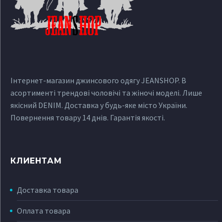
Інтернет-магазин джинсового одягу JEANSHOP. В
асортименті трендові чоловічі та жіночі моделі. Лише
якісний DENIM. Доставка у будь-яке місто України.
Повернення товару 14 днів. Гарантія якості.
КЛИЕНТАМ
Доставка товара
Оплата товара