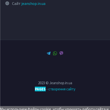
Сайт
jeanshop.in.ua
2023 © Jeanshop.in.ua
PAGES
-
створення сайту
Мы используем файлы cookie, чтобы улучшать работу сайта и