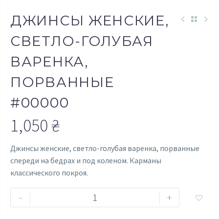
ДЖИНСЫ ЖЕНСКИЕ,
СВЕТЛО-ГОЛУБАЯ
ВАРЕНКА,
ПОРВАННЫЕ
#00000
1,050
₴
Джинсы женские, светло-голубая варенка, порванные
спереди на бедрах и под коленом. Карманы
классического покроя.
Количество
-
+

товара
Джинсы