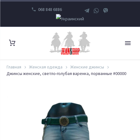
068 848 6886
Главная
Женская одежда
Женские джинсы
Джинсы женские, светло-голубая варенка, порванные #00000