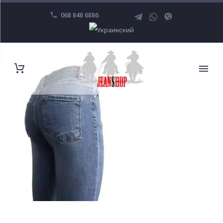
068 848 6886