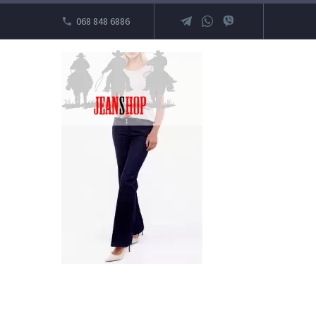
068 848 6886