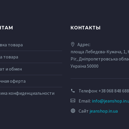
НТАМ
КОНТАКТЫ
Адрес:
вка товара
площа Лебедєва-Кумача, 1,
а товара
Ріг, Дніпропетровська обла
Україна 50000
ат и обмен
чная оферта
Телефон:
+38 068 848 68
ика конфиденциальности
Email:
info@jeanshop.in.
Сайт
jeanshop.in.ua