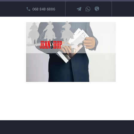
068 848 6886