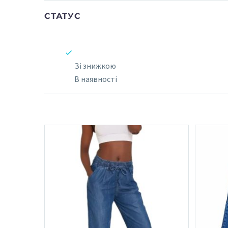
СТАТУС
Зі знижкою
В наявності