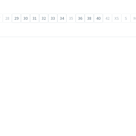
7
28
29
30
31
32
33
34
35
36
38
40
42
XS
S