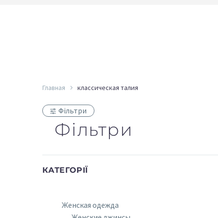
Главная
классическая талия
Фільтри
Фільтри
КАТЕГОРІЇ
Женская одежда
Женские джинсы