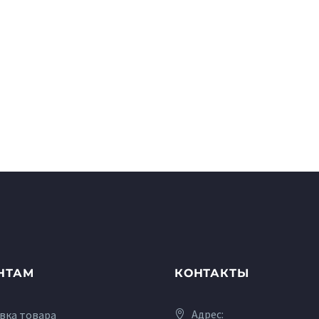
НТАМ
КОНТАКТЫ
Адрес:
вка товара