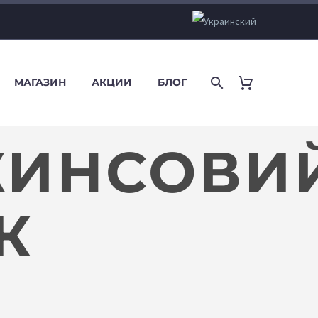
МАГАЗИН
АКЦИИ
БЛОГ
ЖИНСОВИ
К