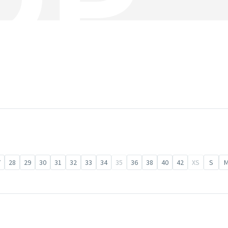
7
28
29
30
31
32
33
34
35
36
38
40
42
XS
S