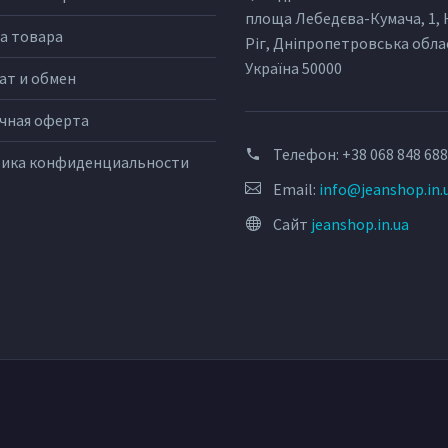
площа Лебедєва-Кумача, 1,
а товара
Ріг, Дніпропетровська обла
Україна 50000
ат и обмен
чная оферта
Телефон:
+38 068 848 68
ика конфиденциальности
Email:
info@jeanshop.in.
Сайт
jeanshop.in.ua