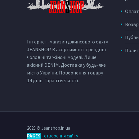
Оплат
Возвр
Публи
Інтернет-магазин джинсового одягу
JEANSHOP. В асортименті трендові
Полит
чоловічі та жіночі моделі. Лише
якісний DENIM. Доставка у будь-яке
місто України. Повернення товару
14 днів. Гарантія якості.
2023 © Jeanshop.in.ua
PAGES
-
створення сайту