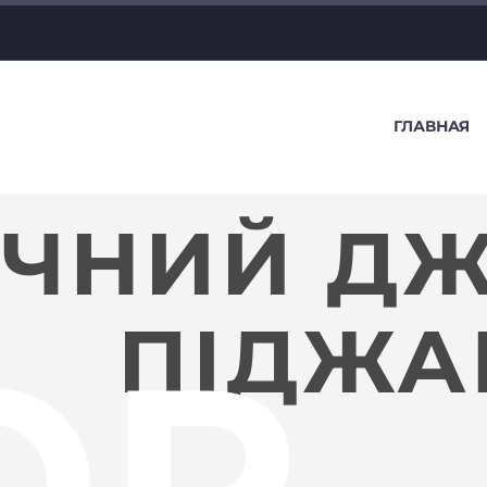
ГЛАВНАЯ
ИЧНИЙ Д
ПІДЖА
OP