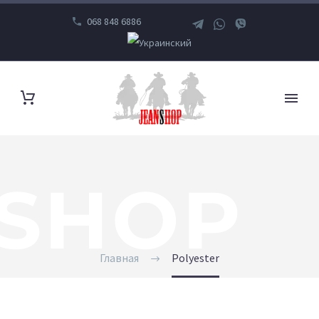
068 848 6886
SHOP
Главная
Polyester