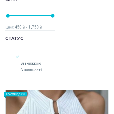
450 ₴ - 1,750 ₴
ціна:
СТАТУС
Зі знижкою
В наявності
РОСПРОДАЖ