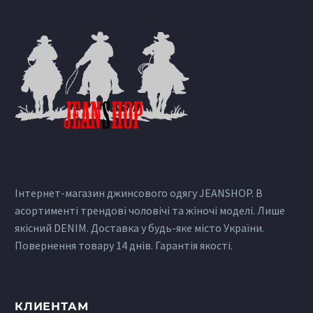
Інтернет-магазин джинсового одягу JEANSHOP. В
асортименті трендові чоловічі та жіночі моделі. Лише
якісний DENIM. Доставка у будь-яке місто України.
Повернення товару 14 днів. Гарантія якості.
КЛИЕНТАМ