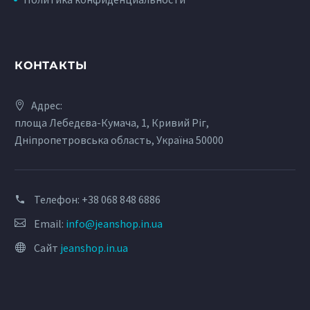
КОНТАКТЫ
Адрес:
площа Лебедєва-Кумача, 1, Кривий Ріг,
Дніпропетровська область, Україна 50000
Телефон:
+38 068 848 6886
Email:
info@jeanshop.in.ua
Сайт
jeanshop.in.ua