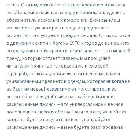
стиль. Они выдержала испытание временем и оказала
незабываемое влияние на моду и помогла определить
образ и стиль нескольких поколений. Джинсы-клеш
имеют богатую историю в моде и продолжают
оставаться популярным трендом сегодня. От их истоков
в движениях хиппи и богемы 1970-х годов до нынешнего
возрождения популярности, джинсы-клеш – это модный
тренд, который останется здесь. Мы поощряем
читателей принять эту тенденцию и их в свой
гардероб, поскольку они являются вневременным и
универсальным предметом одежды, которая никогда не
выйдет из моды. Независимо от того, ищете ли вы
ретро-образ или удобный и расслабленный крой,
расклешенные джинсы – это универсальное и вечное
дополнение к любому образу. Так что в следующий раз,
когда вы будете покупать джинсы, попробуйте
расклешенные джинсы – вы не будете разочарованы!