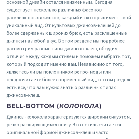
основной дизайн остался неизменным. Сегодня
существует несколько различных фасонов
расклешенных джинсов, каждый из которых имеет свой
уникальный вид. От культовых джинсов-клешей до
более сдержанных широких брюк, есть расклешенные
джинсы на любой вкус. В этом разделе мы подробнее
рассмотрим разные типы джинсов-клеш, обсудим
отличия между каждым стилем и поможем выбрать тот,
который подходит именно вам. Независимо от того,
являетесь ли вы поклонником ретро-моды или
предпочитаете более современный вид, в этом разделе
есть все, что вам нужно знать о различных типах
джинсов-клеш.
BELL-BOTTOM (
КОЛОКОЛА
)
Джинсы-колокола характеризуются широким силуэтом,
резко расширяющимся внизу. Этот стиль считается
оригинальной формой джинсов-клеш и часто