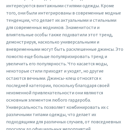
интересуются винтажными стилями одежды. Кроме
того, они были интегрированы в современные модные
тенденции, что делает их актуальными и стильными
для современных модников. Знаменитости и
влиятельные особы также подхватили этот тренд,
демонстрируя, насколько универсальными и
вневременными могут быть расклешенные джинсы. Это
помогло еще больше популяризировать тренд и
увеличить его популярность. Что касается моды,
некоторые стили приходят и уходят, но другие
остаются вечными. Джинсы-клеш относятся к
последней категории, поскольку благодаря своей
неизменной привлекательности они являются
основным элементом любого гардероба.
Универсальность позволяет комбинировать их с
различными типами одежды, что делает их
подходящими для различных случаев, от повседневных
прогулок до официальных мероприятий.