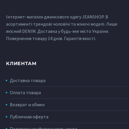
Інтернет-магазин джинсового одягу JEANSHOP. В
асортименті трендові чоловічі та жіночі моделі. Лише
якісний DENIM. Доставка у будь-яке місто України.
Повернення товару 14 днів. Гарантія якості.
КЛИЕНТАМ
Доставка товара
Оплата товара
Возврат и обмен
Публичная оферта
Политика конфиденциальности