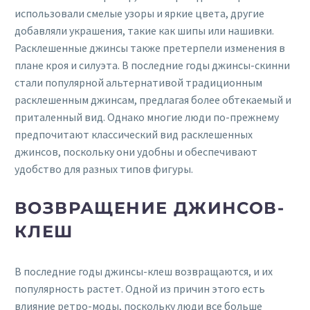
использовали смелые узоры и яркие цвета, другие
добавляли украшения, такие как шипы или нашивки.
Расклешенные джинсы также претерпели изменения в
плане кроя и силуэта. В последние годы джинсы-скинни
стали популярной альтернативой традиционным
расклешенным джинсам, предлагая более обтекаемый и
приталенный вид. Однако многие люди по-прежнему
предпочитают классический вид расклешенных
джинсов, поскольку они удобны и обеспечивают
удобство для разных типов фигуры.
ВОЗВРАЩЕНИЕ ДЖИНСОВ-
КЛЕШ
В последние годы джинсы-клеш возвращаются, и их
популярность растет. Одной из причин этого есть
влияние ретро-моды, поскольку люди все больше