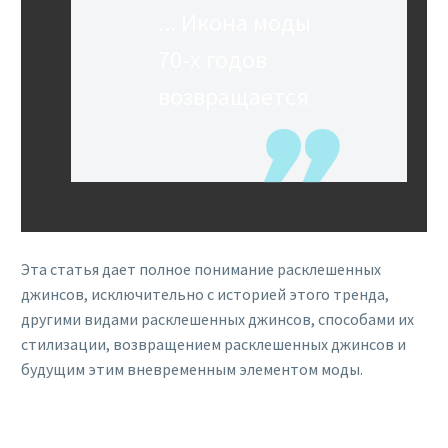
... Икона моды
70-х годов
возвращается
Эта статья дает полное понимание расклешенных
джинсов, исключительно с историей этого тренда,
другими видами расклешенных джинсов, способами их
стилизации, возвращением расклешенных джинсов и
будущим этим вневременным элементом моды.