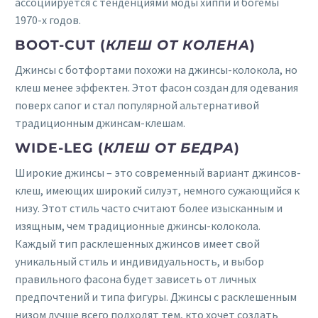
ассоциируется с тенденциями моды хиппи и богемы
1970-х годов.
BOOT-CUT (
КЛЕШ ОТ КОЛЕНА
)
Джинсы с ботфортами похожи на джинсы-колокола, но
клеш менее эффектен. Этот фасон создан для одевания
поверх сапог и стал популярной альтернативой
традиционным джинсам-клешам.
WIDE-LEG (
КЛЕШ ОТ БЕДРА
)
Широкие джинсы – это современный вариант джинсов-
клеш, имеющих широкий силуэт, немного сужающийся к
низу. Этот стиль часто считают более изысканным и
изящным, чем традиционные джинсы-колокола.
Каждый тип расклешенных джинсов имеет свой
уникальный стиль и индивидуальность, и выбор
правильного фасона будет зависеть от личных
предпочтений и типа фигуры. Джинсы с расклешенным
низом лучше всего подходят тем, кто хочет создать