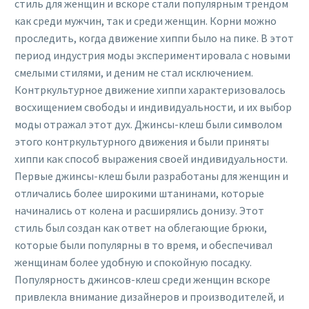
стиль для женщин и вскоре стали популярным трендом
как среди мужчин, так и среди женщин. Корни можно
проследить, когда движение хиппи было на пике. В этот
период индустрия моды экспериментировала с новыми
смелыми стилями, и деним не стал исключением.
Контркультурное движение хиппи характеризовалось
восхищением свободы и индивидуальности, и их выбор
моды отражал этот дух. Джинсы-клеш были символом
этого контркультурного движения и были приняты
хиппи как способ выражения своей индивидуальности.
Первые джинсы-клеш были разработаны для женщин и
отличались более широкими штанинами, которые
начинались от колена и расширялись донизу. Этот
стиль был создан как ответ на облегающие брюки,
которые были популярны в то время, и обеспечивал
женщинам более удобную и спокойную посадку.
Популярность джинсов-клеш среди женщин вскоре
привлекла внимание дизайнеров и производителей, и