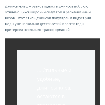
Джинсы-клеш – разновидность джинсовых брюк,
отличающихся широким силуэтом и расклешенным
низом. Этот стиль джинсов популярен в индустрии
моды уже несколько десятилетий и за эти годы
претерпел несколько трансформаций.
... Стильные и
удобные,
джинсы-клеш
остаются в
тренде уже