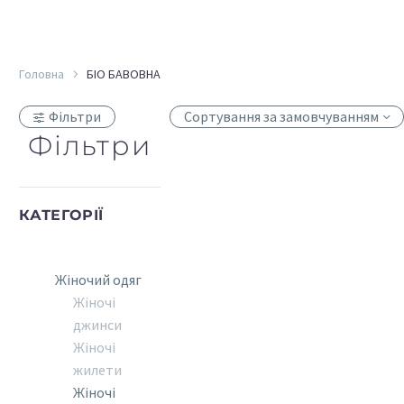
Головна
БІО БАВОВНА
Фільтри
Сортування за замовчуванням
Фільтри
КАТЕГОРІЇ
Жіночий одяг
Жіночі
джинси
Жіночі
жилети
Жіночі