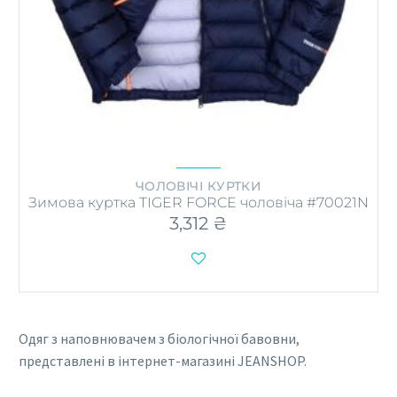
ЧОЛОВІЧІ КУРТКИ
Зимова куртка TIGER FORCE чоловіча #70021N
3,312
₴

Одяг з наповнювачем з біологічної бавовни,
представлені в інтернет-магазині JEANSHOP.