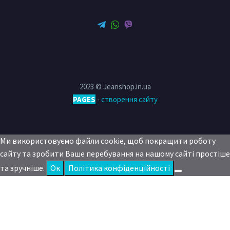
2023 © Jeanshop.in.ua
PAGES
-
створення сайту
Ми використовуємо файли cookie, щоб покращити роботу
сайту та зробити Ваше перебування на нашому сайті простіше
та зручніше.
Oк
Політика конфіденційності