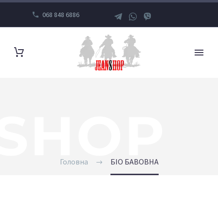
068 848 6886
SHOP
Головна
БІО БАВОВНА