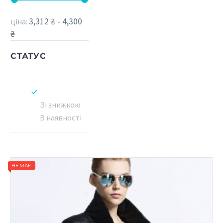
3,312 ₴ - 4,300
ціна:
₴
СТАТУС
Зі знижкою
В наявності
НЕМАЄ