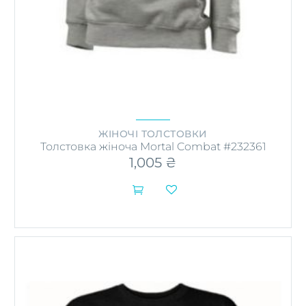
ЖІНОЧІ ТОЛСТОВКИ
Толстовка жіноча Mortal Combat #232361
1,005
₴

