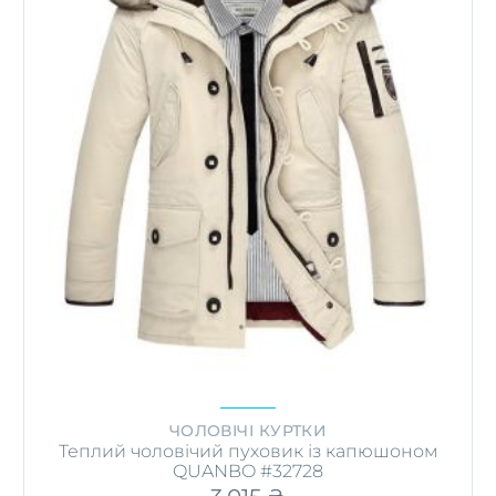
ЧОЛОВІЧІ КУРТКИ
Теплий чоловічий пуховик із капюшоном
QUANBO #32728