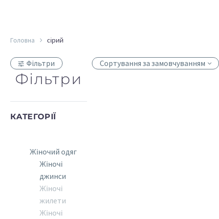
Головна
сірий
Фільтри
Сортування за замовчуванням
Фільтри
КАТЕГОРІЇ
Жіночий одяг
Жіночі
джинси
Жіночі
жилети
Жіночі