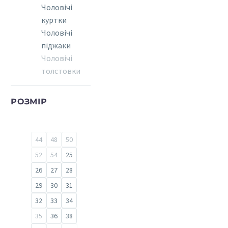
Чоловічі
куртки
Чоловічі
піджаки
Чоловічі
толстовки
РОЗМІР
44
48
50
52
54
25
26
27
28
29
30
31
32
33
34
35
36
38