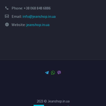
Phone:
+38 068 848 6886
Email:
info@jeanshop.in.ua
Website:
jeanshop.in.ua
2023 © Jeanshop.in.ua