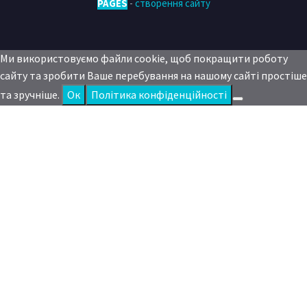
PAGES
-
створення сайту
Ми використовуємо файли cookie, щоб покращити роботу
сайту та зробити Ваше перебування на нашому сайті простіше
та зручніше.
Oк
Політика конфіденційності