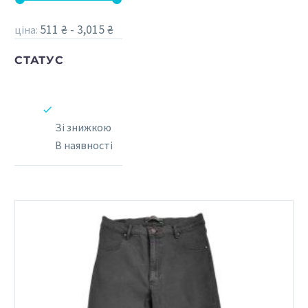
511 ₴ - 3,015 ₴
ціна:
СТАТУС
Зі знижкою
В наявності