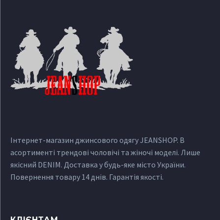
Інтернет-магазин джинсового одягу JEANSHOP. В
асортименті трендові чоловічі та жіночі моделі. Лише
якісний DENIM. Доставка у будь-яке місто України.
Повернення товару 14 днів. Гарантія якості.
КЛІЄНТАМ