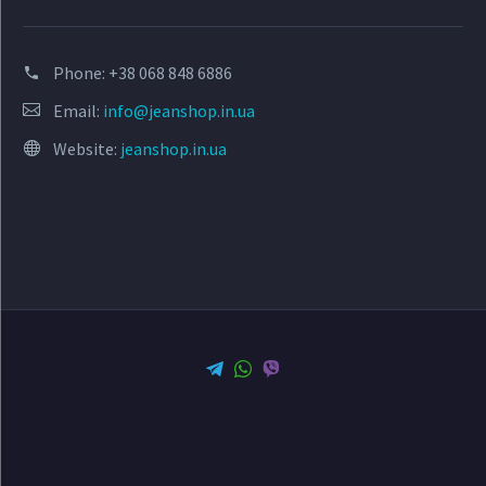
Phone:
+38 068 848 6886
Email:
info@jeanshop.in.ua
Website:
jeanshop.in.ua