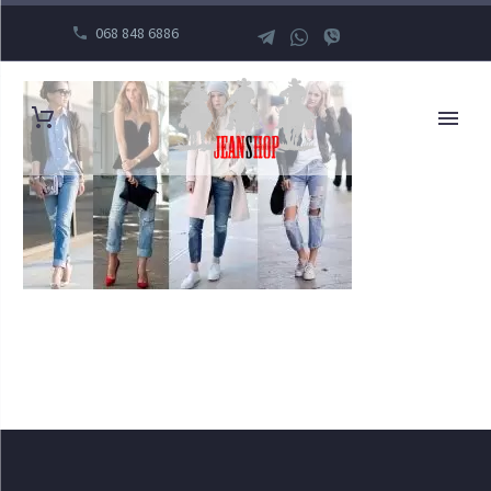
068 848 6886