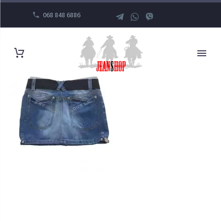
068 848 6886