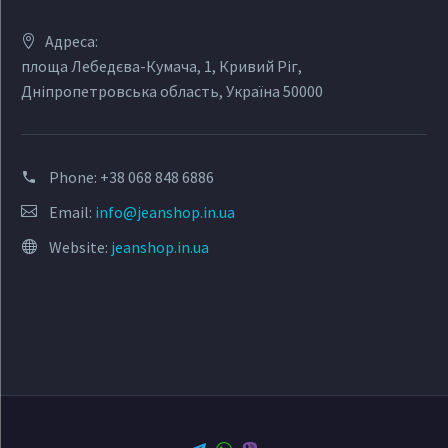
Адреса:
площа Лебедєва-Кумача, 1, Кривий Ріг,
Дніпропетровська область, Україна 50000
Phone:
+38 068 848 6886
Email:
info@jeanshop.in.ua
Website:
jeanshop.in.ua