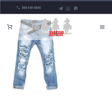
068 848 6886