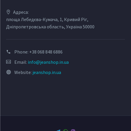
Адреса:
площа Лебедєва-Кумача, 1, Кривий Ріг,
Дніпропетровська область, Україна 50000
Phone:
+38 068 848 6886
Email:
info@jeanshop.in.ua
Website:
jeanshop.in.ua