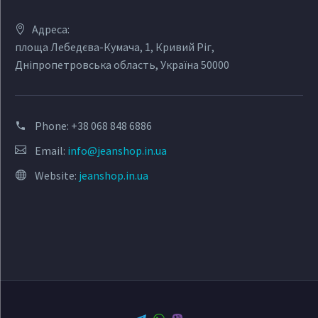
Адреса:
площа Лебедєва-Кумача, 1, Кривий Ріг,
Дніпропетровська область, Україна 50000
Phone:
+38 068 848 6886
Email:
info@jeanshop.in.ua
Website:
jeanshop.in.ua