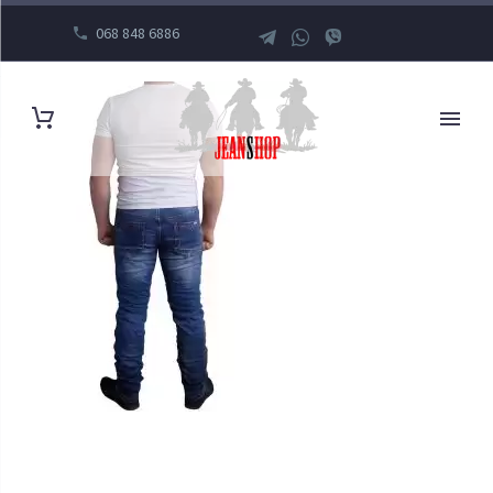
068 848 6886