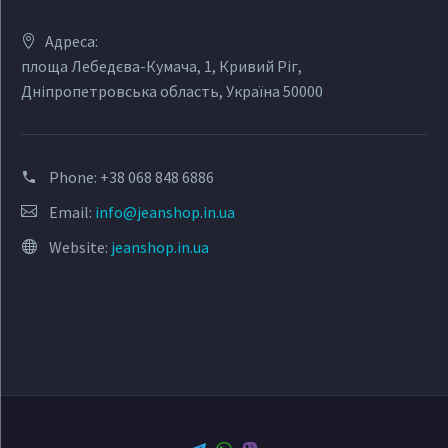
Адреса:
площа Лебедєва-Кумача, 1, Кривий Ріг,
Дніпропетровська область, Україна 50000
Phone:
+38 068 848 6886
Email:
info@jeanshop.in.ua
Website:
jeanshop.in.ua