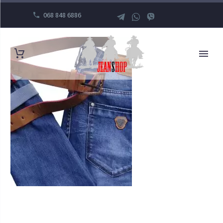
068 848 6886