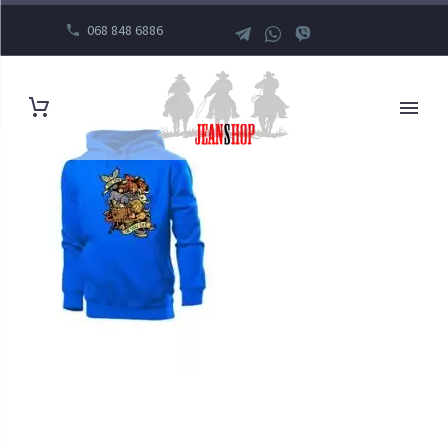
068 848 6886