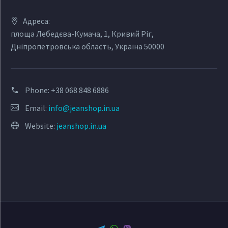
Адреса:
площа Лебедєва-Кумача, 1, Кривий Ріг,
Дніпропетровська область, Україна 50000
Phone:
+38 068 848 6886
Email:
info@jeanshop.in.ua
Website:
jeanshop.in.ua