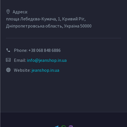
Адреса:
площа Лебедєва-Кумача, 1, Кривий Ріг,
Дніпропетровська область, Україна 50000
Phone:
+38 068 848 6886
Email:
info@jeanshop.in.ua
Website:
jeanshop.in.ua