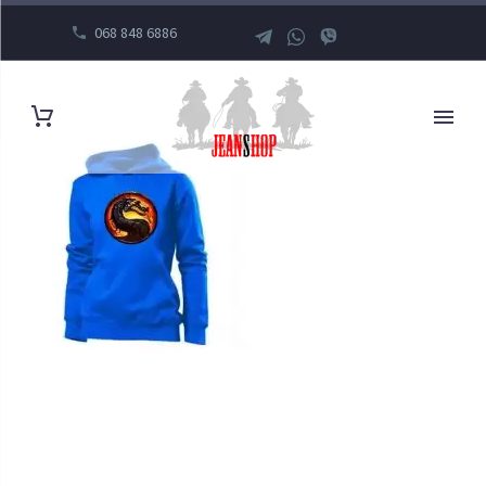
068 848 6886