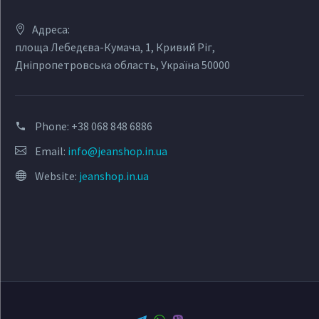
Адреса:
площа Лебедєва-Кумача, 1, Кривий Ріг,
Дніпропетровська область, Україна 50000
Phone:
+38 068 848 6886
Email:
info@jeanshop.in.ua
Website:
jeanshop.in.ua