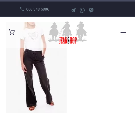
068 848 6886