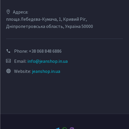
Адреса:
площа Лебедєва-Кумача, 1, Кривий Ріг,
Дніпропетровська область, Україна 50000
Phone:
+38 068 848 6886
Email:
info@jeanshop.in.ua
Website:
jeanshop.in.ua