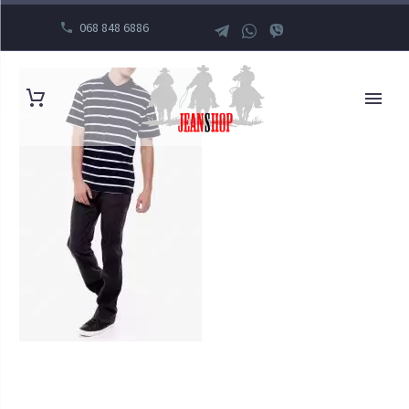
068 848 6886