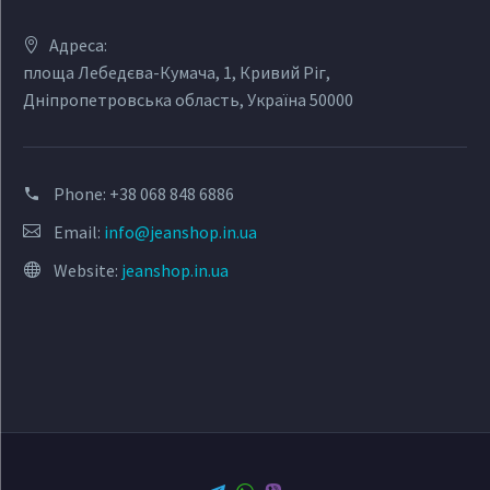
Адреса:
площа Лебедєва-Кумача, 1, Кривий Ріг,
Дніпропетровська область, Україна 50000
Phone:
+38 068 848 6886
Email:
info@jeanshop.in.ua
Website:
jeanshop.in.ua