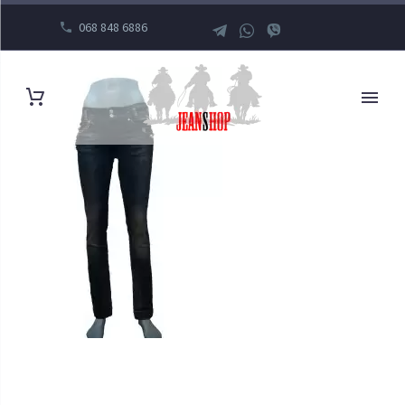
068 848 6886