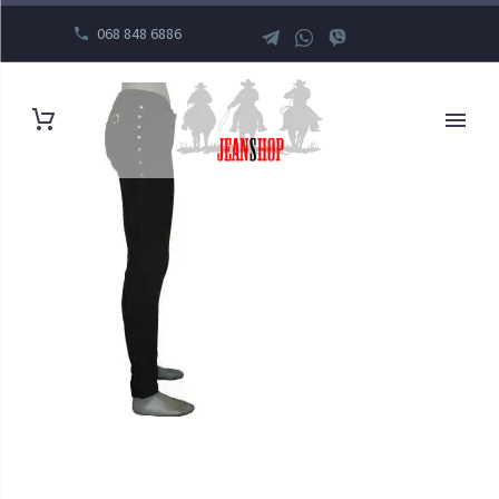
068 848 6886