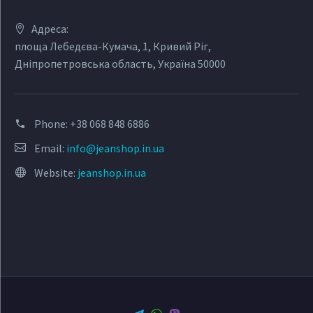
Адреса:
площа Лебедєва-Кумача, 1, Кривий Ріг,
Дніпропетровська область, Україна 50000
Phone:
+38 068 848 6886
Email:
info@jeanshop.in.ua
Website:
jeanshop.in.ua