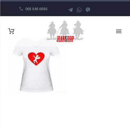
068 848 6886