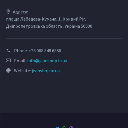
Адреса:
площа Лебедєва-Кумача, 1, Кривий Ріг,
Дніпропетровська область, Україна 50000
Phone:
+38 068 848 6886
Email:
info@jeanshop.in.ua
Website:
jeanshop.in.ua