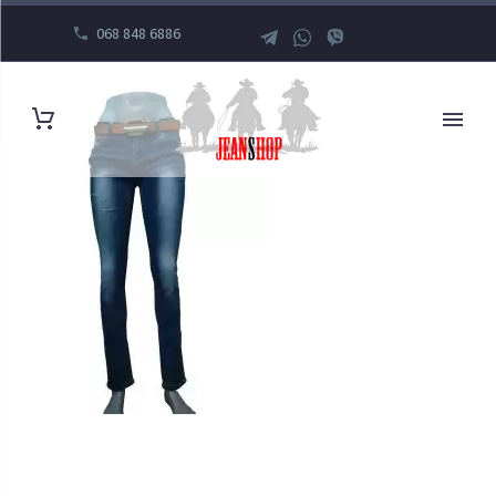
068 848 6886