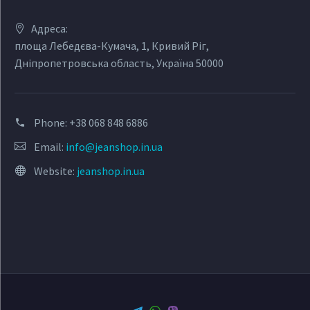
Адреса:
площа Лебедєва-Кумача, 1, Кривий Ріг,
Дніпропетровська область, Україна 50000
Phone:
+38 068 848 6886
Email:
info@jeanshop.in.ua
Website:
jeanshop.in.ua