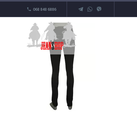
068 848 6886