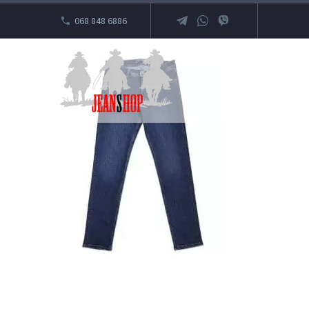
068 848 6886