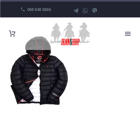
068 848 6886