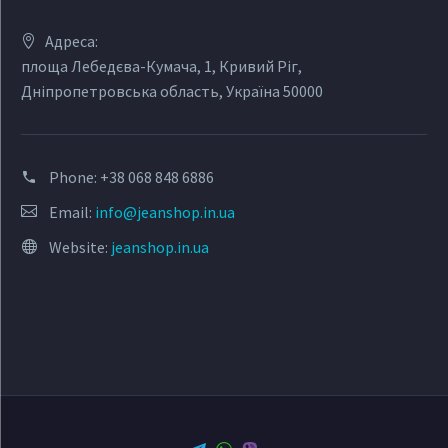
Адреса:
площа Лебедєва-Кумача, 1, Кривий Ріг,
Дніпропетровська область, Україна 50000
Phone:
+38 068 848 6886
Email:
info@jeanshop.in.ua
Website:
jeanshop.in.ua