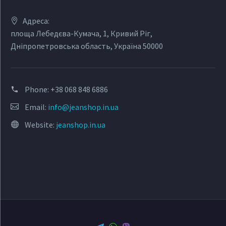
Адреса:
площа Лебедєва-Кумача, 1, Кривий Ріг,
Дніпропетровська область, Україна 50000
Phone:
+38 068 848 6886
Email:
info@jeanshop.in.ua
Website:
jeanshop.in.ua