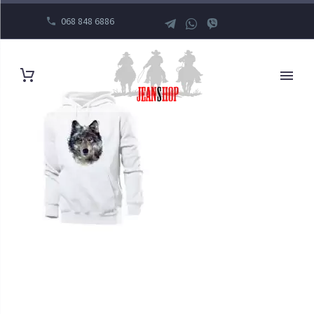
068 848 6886