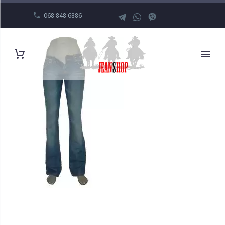
068 848 6886