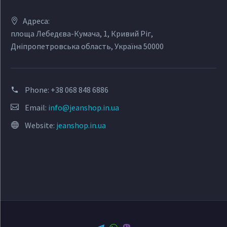
Адреса:
площа Лебедєва-Кумача, 1, Кривий Ріг,
Дніпропетровська область, Україна 50000
Phone:
+38 068 848 6886
Email:
info@jeanshop.in.ua
Website:
jeanshop.in.ua