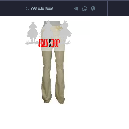
068 848 6886