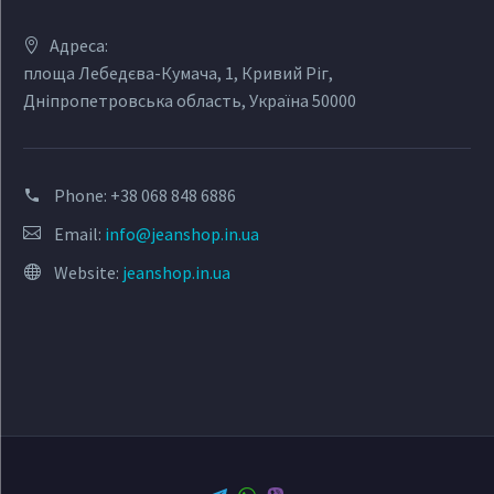
Адреса:
площа Лебедєва-Кумача, 1, Кривий Ріг,
Дніпропетровська область, Україна 50000
Phone:
+38 068 848 6886
Email:
info@jeanshop.in.ua
Website:
jeanshop.in.ua