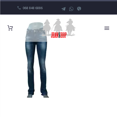
068 848 6886